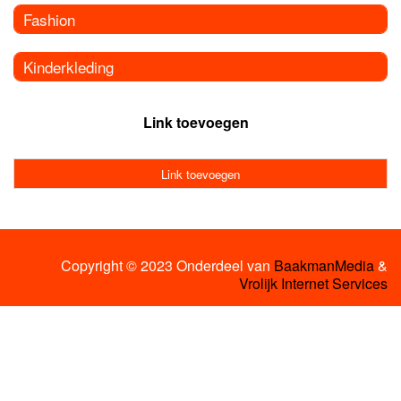
Fashion
Kinderkleding
Link toevoegen
Link toevoegen
Copyright © 2023 Onderdeel van
BaakmanMedia
&
Vrolijk Internet Services