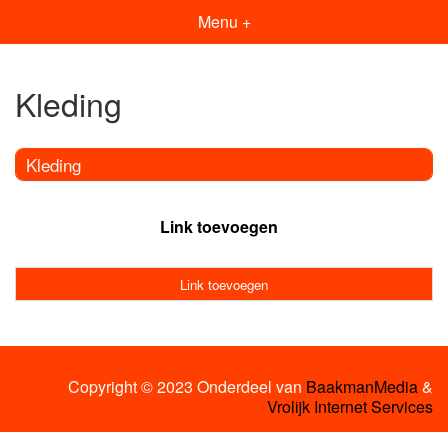
Menu +
Kleding
Kleding
Link toevoegen
Link toevoegen
Copyright © 2023 Onderdeel van
BaakmanMedia
&
Vrolijk Internet Services